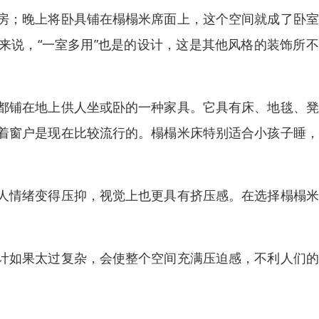
房；晚上将卧具铺在榻榻米席面上，这个空间就成了卧室
来说，“一室多用”也是的设计，这是其他风格的装饰所
都铺在地上供人坐或卧的一种家具。它具有床、地毯、凳
着窗户是现在比较流行的。榻榻米床特别适合小孩子睡，
人情绪变得压抑，视觉上也更具有挤压感。在选择榻榻米
计如果太过复杂，会使整个空间充满压迫感，不利人们的