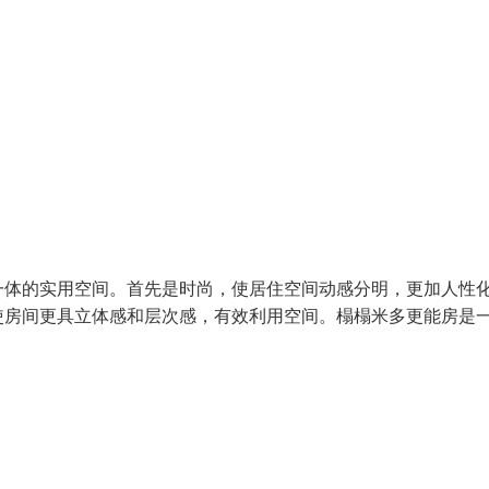
一体的实用空间。首先是时尚，使居住空间动感分明，更加人性
使房间更具立体感和层次感，有效利用空间。榻榻米多更能房是