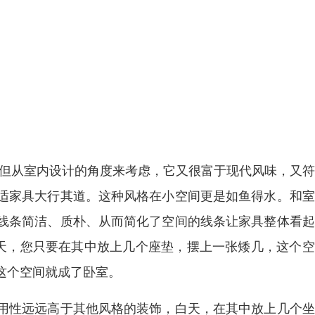
。但从室内设计的角度来考虑，它又很富于现代风味，又
适家具大行其道。这种风格在小空间更是如鱼得水。和室
线条简洁、质朴、从而简化了空间的线条让家具整体看起
白天，您只要在其中放上几个座垫，摆上一张矮几，这个
这个空间就成了卧室。
用性远远高于其他风格的装饰，白天，在其中放上几个坐