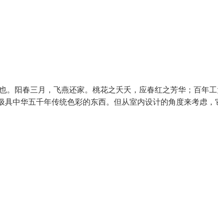
名也。阳春三月，飞燕还家。桃花之夭夭，应春红之芳华；百年工
极具中华五千年传统色彩的东西。但从室内设计的角度来考虑，