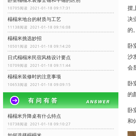
卧室榻榻米装修全铺和半铺的区别
摆
10705阅读 2021-01-18 09:17:31
决
榻榻米地台的材质与工艺
11138阅读 2021-01-18 09:16:08
的
榻榻米挑选妙招
卧
10501阅读 2021-01-18 09:14:20
沙
日式榻榻米民宿风格设计要点
10709阅读 2021-01-18 09:11:44
会
榻榻米装修时的注意事项
卧
10653阅读 2021-01-18 09:09:15
的
卧
榻榻米升降桌有什么特点
和
10738阅读 2021-01-18 09:10:27
如何选择榻榻米