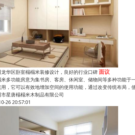
面议
圳龙华区卧室榻榻米装修设计，良好的行业口碑
榻米多功能房意为集书房、客房、休闲室、储物间等多种功能于
实用，它可以有效地增加空间的使用功能，通过改变传统布局，
圳市星唐榻榻米木制品有限公司
10-26 20:57:01