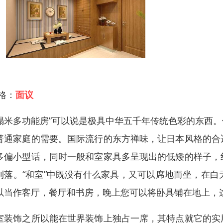
 格：
面议
榻米多功能房”可以说是极具中华五千年传统色彩的东西
普通家庭的需要。国际流行的东方禅味，让日本风格的合
多偏小型话，同时一般和室家具多呈现出的低矮的样子，
利落。“和室”中既没有什么家具，又可以席地而坐，在
以当作客厅，餐厅和书房，晚上您可以将卧具铺在地上，
室装饰之所以能在世界装饰上独占一席，其特点就它的实