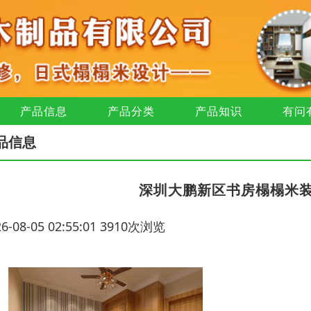
产品信息
产品分类
产品知识
有问
品信息
深圳大鹏新区书房榻榻米
26-08-05 02:55:01 3910次浏览