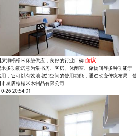
面议
圳罗湖榻榻米床垫供应，良好的行业口碑
榻米多功能房意为集书房、客房、休闲室、储物间等多种功能于
实用，它可以有效地增加空间的使用功能，通过改变传统布局，使
圳市星唐榻榻米木制品有限公司
10-26 20:54:01