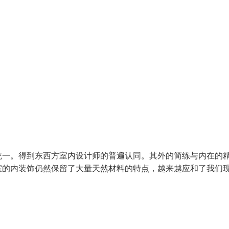
统一。得到东西方室内设计师的普遍认同。其外的简练与内在的
室的内装饰仍然保留了大量天然材料的特点，越来越应和了我们