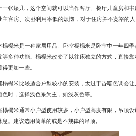
上一张矮几，这个空间就可以当作客厅、餐厅儿童房和书
业主客房、次卧利用率低的烦恼，对于住房并不宽裕的人
。
室榻榻米是一种家居用品。卧室榻榻米是卧室中一年四季
发等多种功能。榻榻米改变了以往床独立的方式，直接靠
显得更加一些。
室榻榻米比较适合户型较小的安装，太过于昏暗色调会让
颜色时，选择浅色系为主，如浅灰色等。
室榻榻米通常小户型使用较多，小户型高度有限，吊顶设
休息。建议选用简单的或是不规律的吊顶。