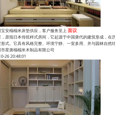
面议
圳宝安榻榻米床垫供应，客户服务至上
室，原指日本传统样式房间，它起源于中国唐代的建筑形成，在历
室形式。它具有风格完整、环境宁静、一室多用、并与园林自然结
圳市星唐榻榻米木制品有限公司
10-26 20:48:01