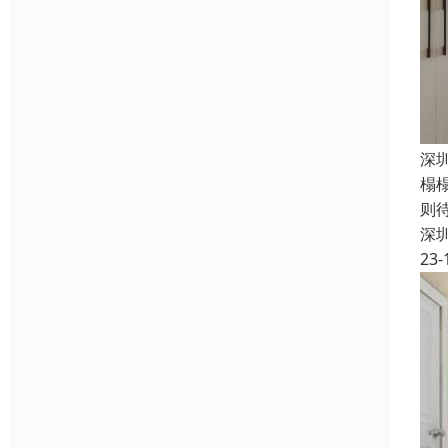
深
榻
则
深
23-