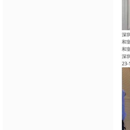
深
和
和
深
23-