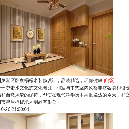
面议
圳罗湖区卧室榻榻米装修设计，品质精选，环保健康
于一衣带水文化的文化渊源，和室与中式室内风格非常容易和谐
始和自然风貌的保持，即使在现代科学技术高度发达的今天，和
圳市星唐榻榻米木制品有限公司
10-26 21:00:01