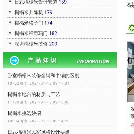
日式榻榻米设计安装
159
喝
榻榻米升降机
179
榻榻米格子门
174
榻榻米福司玛门
182
深圳榻榻米装修
200
卧室榻榻米装修全铺和半铺的区别
10752阅读 2021-01-18 09:17:31
榻榻米地台的材质与工艺
11179阅读 2021-01-18 09:16:08
榻榻米挑选妙招
10534阅读 2021-01-18 09:14:20
日式榻榻米民宿风格设计要点