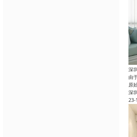
深
由
原
深
23-