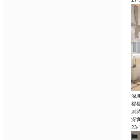
深
榻
则
深
23-