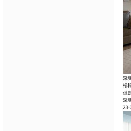
深
榻
但
深
23-