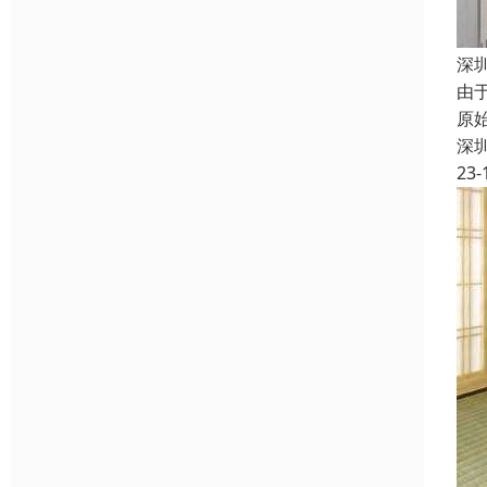
深
由
原
深
23-