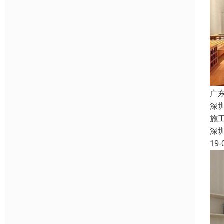
广
深
施
深
19-