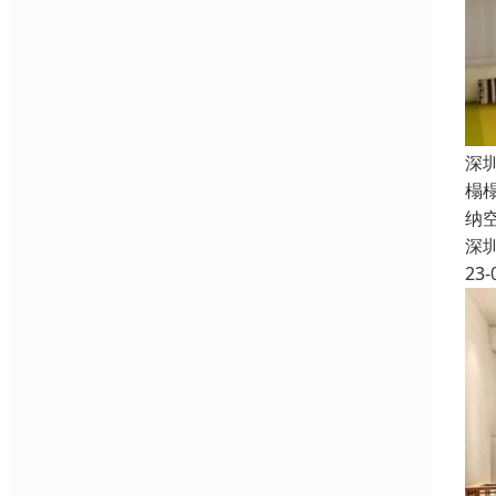
深
榻
纳
深
23-