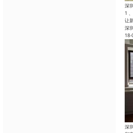
深
1
让
深
18-
深