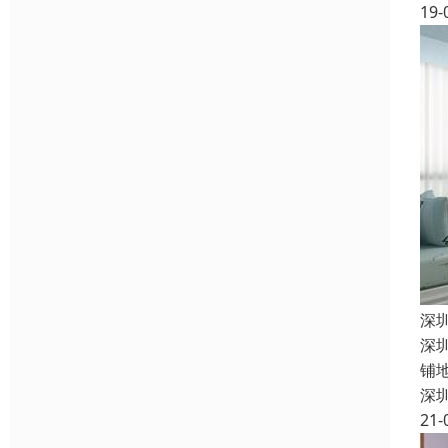
19-
深
深
铺
深
21-