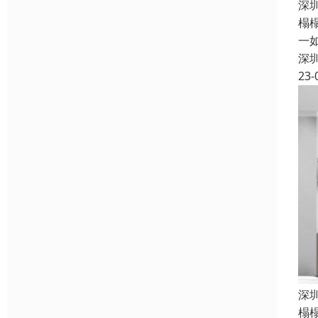
深
榻
一
深
23-
深
榻