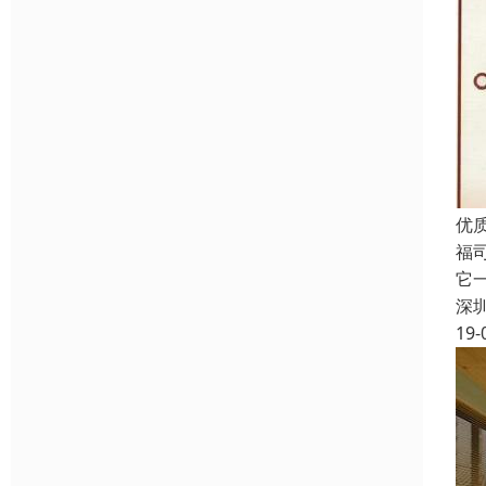
优
福
它
深
19-