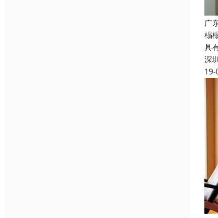
广
榻
具
深
19-