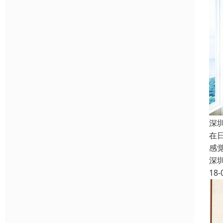
深
在
感
深
18-