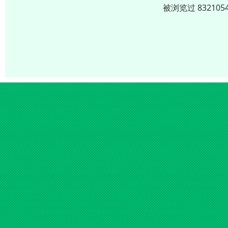
被浏览过 8321