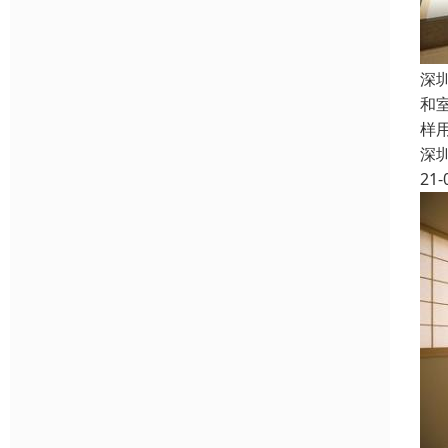
深
和
样
深
21-