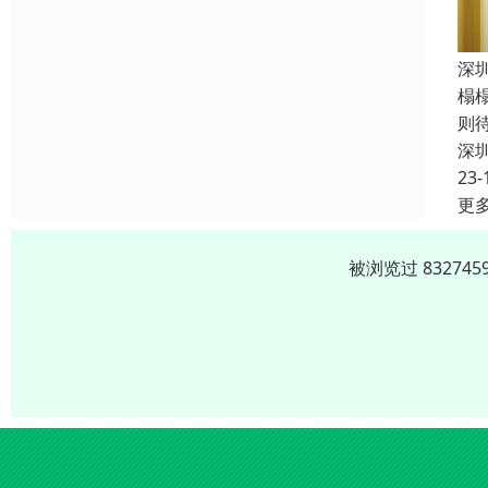
深
榻
则
深
23-
更
被浏览过 8327