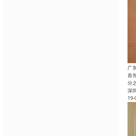
广
首
分
深
19-