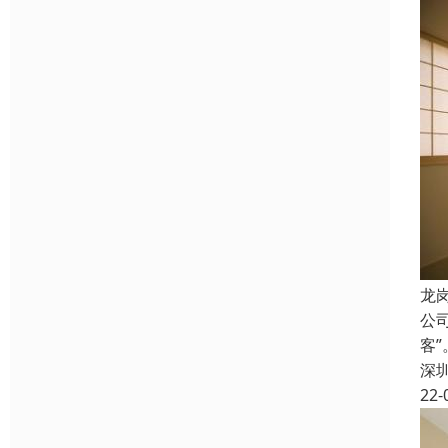
龙
公
客
深
22-