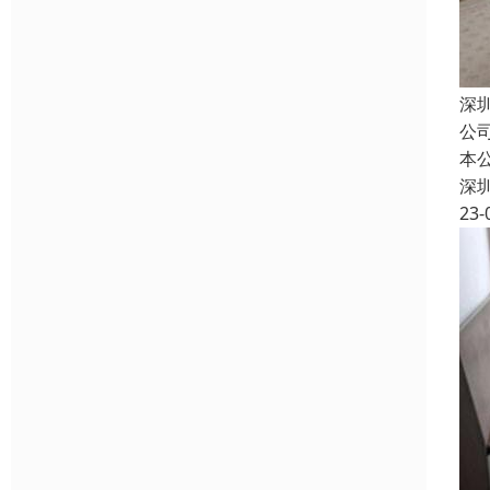
深
公
本
深
23-