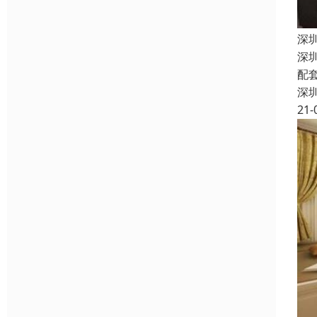
深
深
配
深
21-