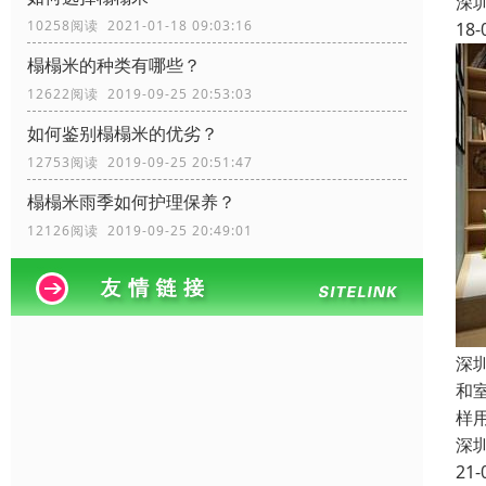
深
10258阅读 2021-01-18 09:03:16
18-
榻榻米的种类有哪些？
12622阅读 2019-09-25 20:53:03
如何鉴别榻榻米的优劣？
12753阅读 2019-09-25 20:51:47
榻榻米雨季如何护理保养？
12126阅读 2019-09-25 20:49:01
深
和
样
深
21-