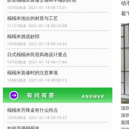
卧室榻榻米装修全铺和半铺的区别
动
10750阅读 2021-01-18 09:17:31
着
榻榻米地台的材质与工艺
11177阅读 2021-01-18 09:16:08
榻榻米挑选妙招
10533阅读 2021-01-18 09:14:20
日式榻榻米民宿风格设计要点
10745阅读 2021-01-18 09:11:44
榻榻米装修时的注意事项
10685阅读 2021-01-18 09:09:15
深
榻榻米升降桌有什么特点
深
10764阅读 2021-01-18 09:10:27
装
如何选择榻榻米