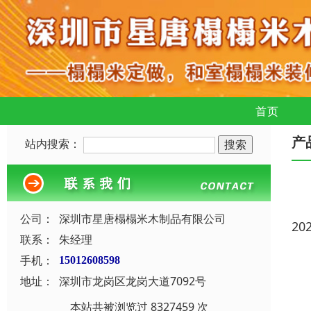
首页
产
站内搜索：
公司：
深圳市星唐榻榻米木制品有限公司
20
联系：
朱经理
手机：
15012608598
地址：
深圳市龙岗区龙岗大道7092号
本站共被浏览过 8327459 次