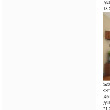
深
18-
深
公
原
深
21-